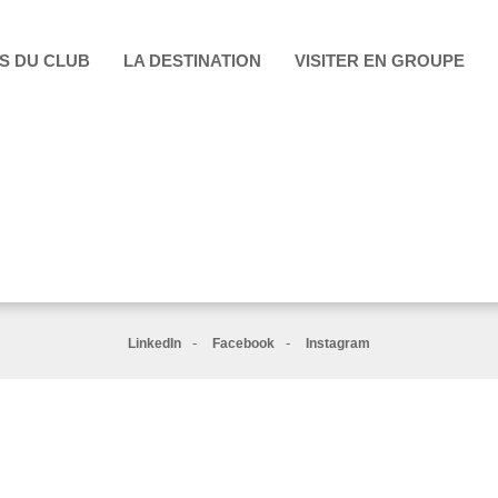
S DU CLUB
LA DESTINATION
VISITER EN GROUPE
-
-
LinkedIn
Facebook
Instagram