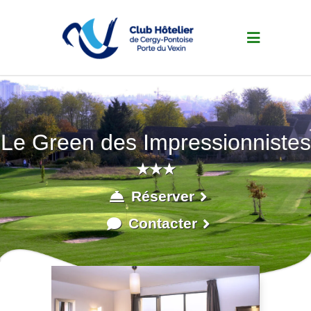
Le Green des Impressionnistes
★★★
Réserver
Contacter