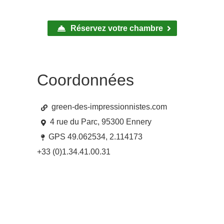
Réservez votre chambre
Coordonnées
green-des-impressionnistes.com
4 rue du Parc, 95300 Ennery
GPS 49.062534, 2.114173
+33 (0)1.34.41.00.31