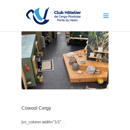
Cowool Cergy
[vc_column width="1/1"…