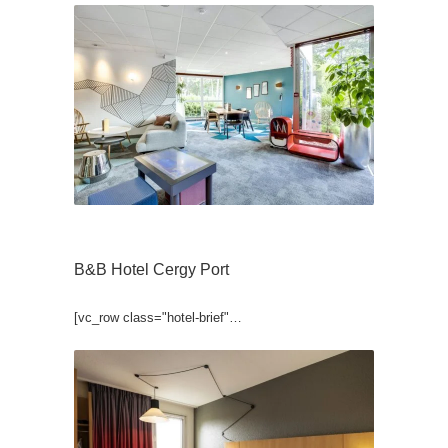
B&B Hotel Cergy Port
[vc_row class="hotel-brief"…